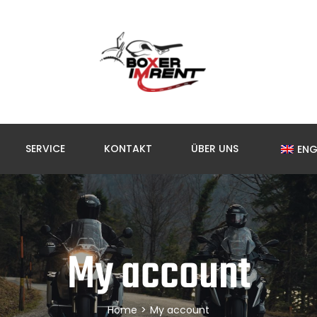
SERVICE
KONTAKT
ÜBER UNS
ENG
My account
Home
>
My account