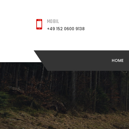
MOBIL
+49 152 0600 9138
HOME