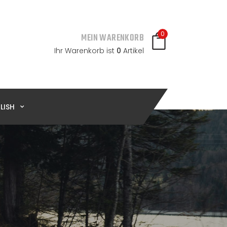
0
MEIN WARENKORB
Ihr Warenkorb ist
0
Artikel
LISH