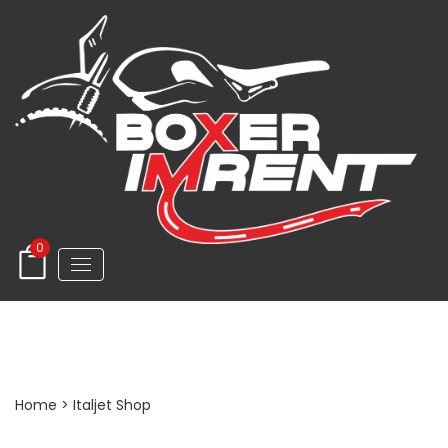
0
Italjet Shop
Home
> Italjet Shop